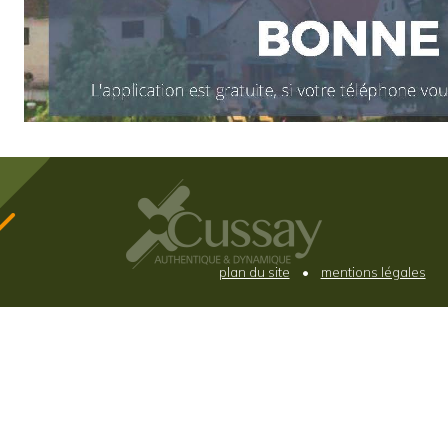
plan du site
•
mentions légales