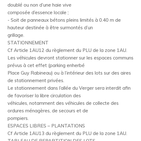
doublé ou non d’une haie vive
composée d’essence locale ;
- Soit de panneaux bétons pleins limités à 0.40 m de
hauteur destinée à être surmontés d’un
grillage.
STATIONNEMENT
Cf Article 1AU12 du règlement du PLU de la zone 1AU.
Les véhicules devront stationner sur les espaces communs
prévus à cet effet (parking enherbé
Place Guy Rabineau) ou à l’intérieur des lots sur des aires
de stationnement privées.
Le stationnement dans l’allée du Verger sera interdit afin
de favoriser la libre circulation des
véhicules, notamment des véhicules de collecte des
ordures ménagères, de secours et de
pompiers.
ESPACES LIBRES – PLANTATIONS
Cf Article 1AU13 du règlement du PLU de la zone 1AU.
TABLEAU DE REPARTITION DES LOTS