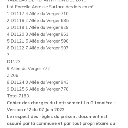
Lot Parcelle Adresse Surface des lots en m²
1 D1117 4 Allée du Verger 710
2 D1118 2 Allée du Verger 685
3 D1119 1 Allée du Verger 929
4 D1120 3 Allée du Verger 861
5 D1121 5 Allée du Verger 598
6 D1122 7 Allée du Verger 907
7
D1123
9 Allée du Verger 772
ZI206
8 D1124 8 Allée du Verger 943
9 D1125 6 Allée du Verger 778
Total 7183
Cahier des charges du Lotissement La Gitonnière –
Version n°2 du 07 Juin 2022
Le respect des règles du présent document est
assuré par la commune et par tout propriétaire du