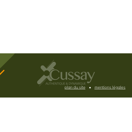
plan du site
•
mentions légales