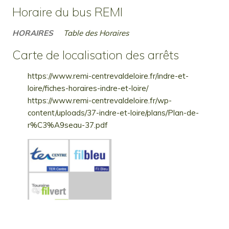
Horaire du bus REMI
HORAIRES
Table des Horaires
Carte de localisation des arrêts
https://www.remi-centrevaldeloire.fr/indre-et-
loire/fiches-horaires-indre-et-loire/
https://www.remi-centrevaldeloire.fr/wp-
content/uploads/37-indre-et-loire/plans/Plan-de-
r%C3%A9seau-37.pdf