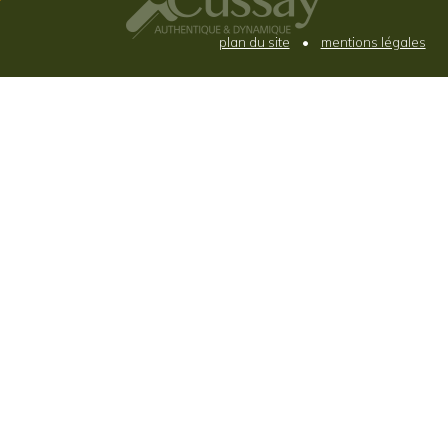
plan du site
•
mentions légales